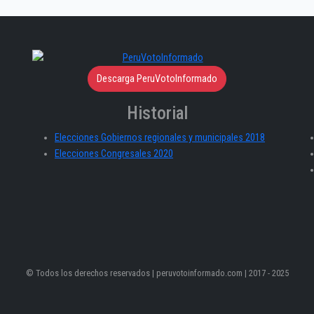
Descarga PeruVotoInformado
Historial
Elecciones Gobiernos regionales y municipales 2018
Elecciones Congresales 2020
© Todos los derechos reservados | peruvotoinformado.com | 2017 - 2025