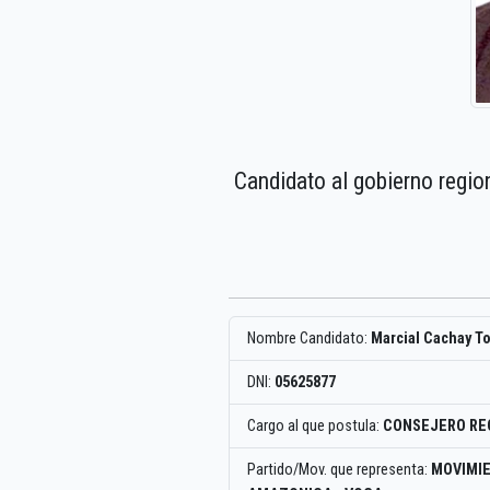
Candidato al gobierno regio
Nombre Candidato:
Marcial Cachay T
DNI:
05625877
Cargo al que postula:
CONSEJERO RE
Partido/Mov. que representa:
MOVIMIE