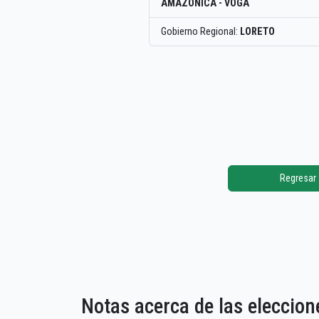
AMAZONICA - VOGA
Gobierno Regional:
LORETO
Regresar
Notas acerca de las elecci