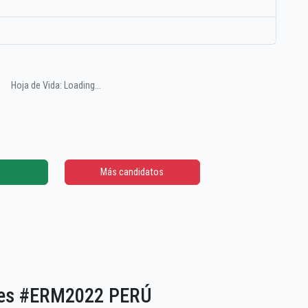
Hoja de Vida: Loading...
Más candidatos
ones #ERM2022 PERÚ