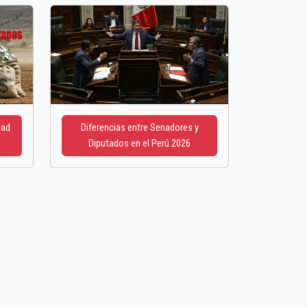
dad
Diferencias entre Senadores y
Diputados en el Perú 2026