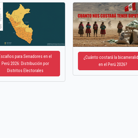
Escaños para Senadores en el
¿Cuánto costará la bicamerali
Perú 2026: Distribución por
en el Perú 2026?
Distritos Electorales