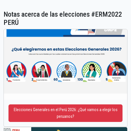
Notas acerca de las elecciones #ERM2022
PERÚ
Elecciones Generales en el Perú 2026: ¿Qué vamos a elegir los
peruanos?