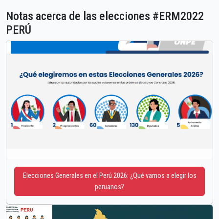
Notas acerca de las elecciones #ERM2022
PERÚ
Elecciones Generales en el Perú 2026: ¿Qué vamos a elegir los
peruanos?