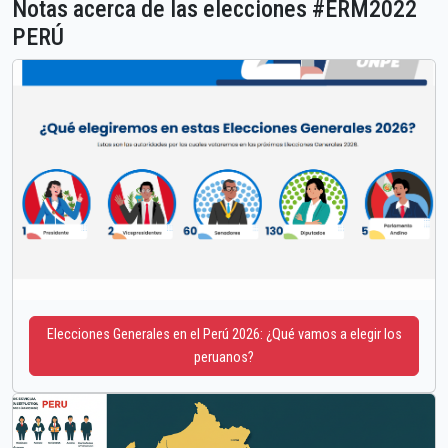
Notas acerca de las elecciones #ERM2022
PERÚ
Elecciones Generales en el Perú 2026: ¿Qué vamos a elegir los
peruanos?