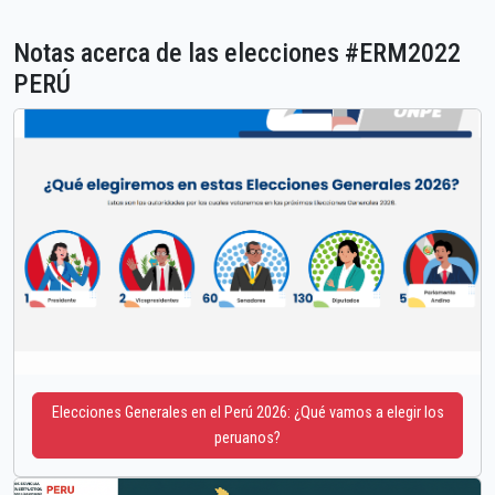
Notas acerca de las elecciones #ERM2022
PERÚ
Elecciones Generales en el Perú 2026: ¿Qué vamos a elegir los
peruanos?