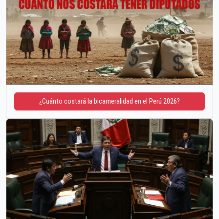
¿Cuánto costará la bicameralidad en el Perú 2026?