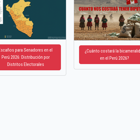
Escaños para Senadores en el
¿Cuánto costará la bicamerali
Perú 2026: Distribución por
en el Perú 2026?
Distritos Electorales