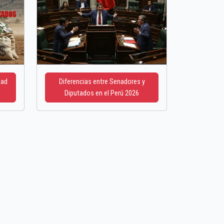
dad
Diferencias entre Senadores y
Diputados en el Perú 2026