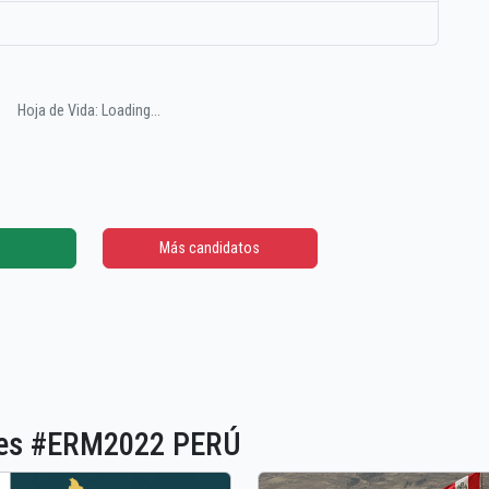
Hoja de Vida: Loading...
Más candidatos
ones #ERM2022 PERÚ