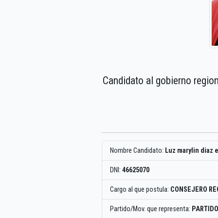
Candidato al gobierno regio
Nombre Candidato:
Luz marylin diaz 
DNI:
46625070
Cargo al que postula:
CONSEJERO RE
Partido/Mov. que representa:
PARTIDO