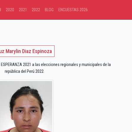
8
2020
2021
2022
BLOG
ENCUESTAS 2026
uz Marylin Diaz Espinoza
ESPERANZA 2021 a las elecciones regionales y municipales de la
república del Perú 2022