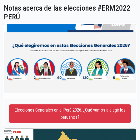
Notas acerca de las elecciones #ERM2022
PERÚ
Elecciones Generales en el Perú 2026: ¿Qué vamos a elegir los
peruanos?