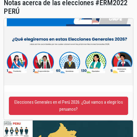
Notas acerca de las elecciones #ERM2022
PERÚ
Elecciones Generales en el Perú 2026: ¿Qué vamos a elegir los
peruanos?