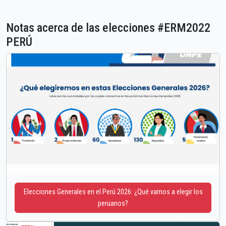
Notas acerca de las elecciones #ERM2022
PERÚ
Elecciones Generales en el Perú 2026: ¿Qué vamos a elegir los
peruanos?