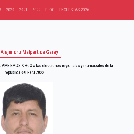
8
2020
2021
2022
BLOG
ENCUESTAS 2026
 Alejandro Malpartida Garay
AMBIEMOS X HCO a las elecciones regionales y municipales de la
república del Perú 2022