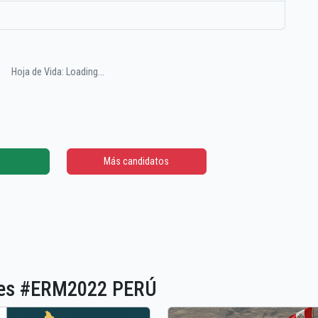
Hoja de Vida: Loading...
Más candidatos
ones #ERM2022 PERÚ