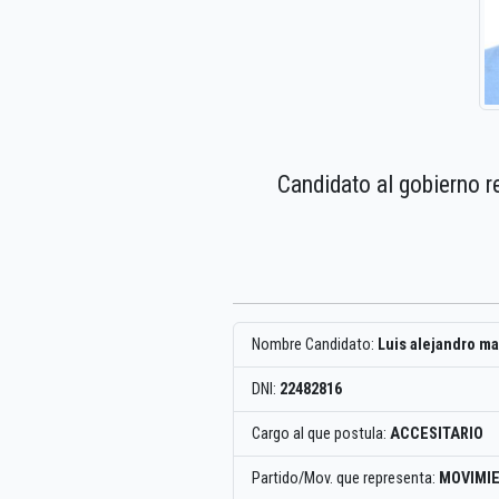
Candidato al gobierno r
Nombre Candidato:
Luis alejandro ma
DNI:
22482816
Cargo al que postula:
ACCESITARIO
Partido/Mov. que representa:
MOVIMIE