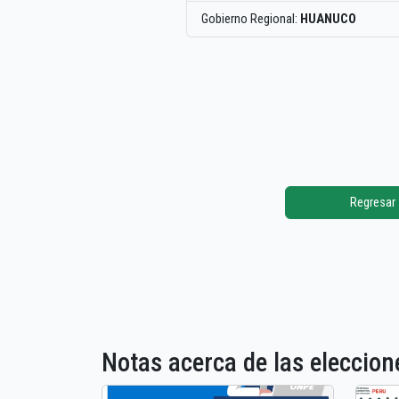
Gobierno Regional:
HUANUCO
Regresar
Notas acerca de las elecci