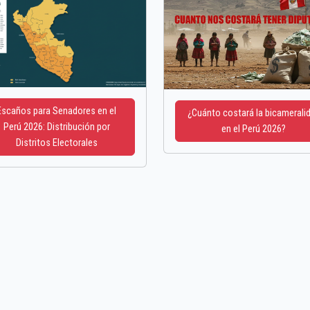
Escaños para Senadores en el
¿Cuánto costará la bicamerali
Perú 2026: Distribución por
en el Perú 2026?
Distritos Electorales