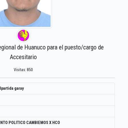
egional de Huanuco para el puesto/cargo de
Accesitario
Visitas: 850
lpartida garay
NTO POLITICO CAMBIEMOS X HCO