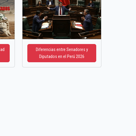
dad
Diferencias entre Senadores y
Diputados en el Perú 2026