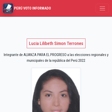
PERÚ VOTO INFORMADO
Lucia Lilibeth Simon Terrones
Integrante de ALIANZA PARA EL PROGRESO a las elecciones regionales y
municipales de la república del Perú 2022