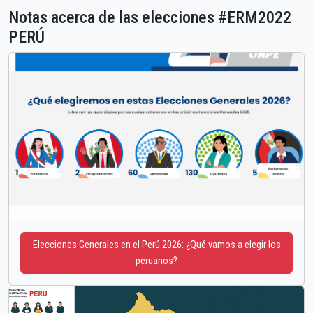
Notas acerca de las elecciones #ERM2022
PERÚ
Elecciones Generales en el Perú 2026: ¿Qué vamos a elegir los
peruanos?