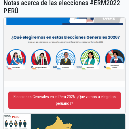
Notas acerca de las elecciones #ERM2022
PERÚ
Elecciones Generales en el Perú 2026: ¿Qué vamos a elegir los
peruanos?