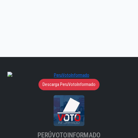
Descarga PeruVotoInformado
PERÚVOTOINFORMADO