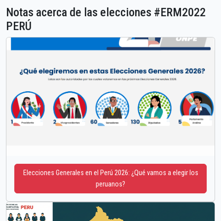
Notas acerca de las elecciones #ERM2022
PERÚ
Elecciones Generales en el Perú 2026: ¿Qué vamos a elegir los
peruanos?