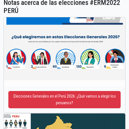
Notas acerca de las elecciones #ERM2022
PERÚ
Elecciones Generales en el Perú 2026: ¿Qué vamos a elegir los
peruanos?