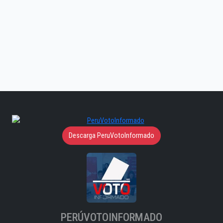
Descarga PeruVotoInformado
PERÚVOTOINFORMADO