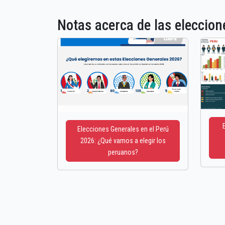
Notas acerca de las elecci
Elecciones Generales en el Perú
2026: ¿Qué vamos a elegir los
peruanos?