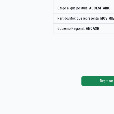
Cargo al que postula:
ACCESITARIO
Partido/Mov. que representa:
MOVIMIE
Gobierno Regional:
ANCASH
Regresar