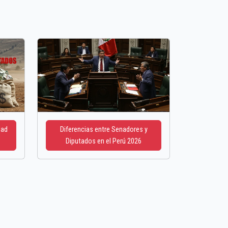
dad
Diferencias entre Senadores y
Diputados en el Perú 2026