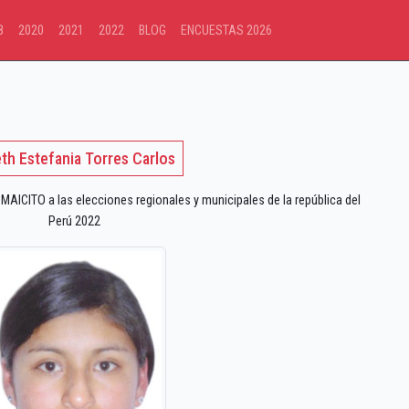
8
2020
2021
2022
BLOG
ENCUESTAS 2026
eth Estefania Torres Carlos
ICITO a las elecciones regionales y municipales de la república del
Perú 2022