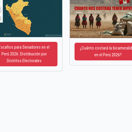
Escaños para Senadores en el
¿Cuánto costará la bicamerali
Perú 2026: Distribución por
en el Perú 2026?
Distritos Electorales