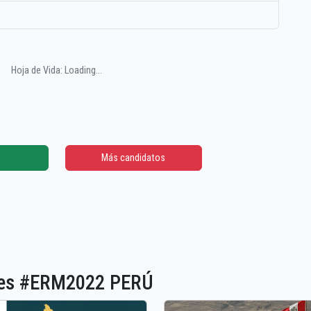
Hoja de Vida: Loading...
Más candidatos
ones #ERM2022 PERÚ