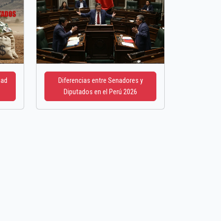
dad
Diferencias entre Senadores y
Diputados en el Perú 2026