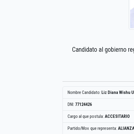
Candidato al gobierno re
Nombre Candidato:
Liz Diana Wishu
DNI:
77124426
Cargo al que postula:
ACCESITARIO
Partido/Mov. que representa:
ALIANZA