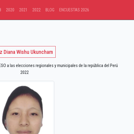
8
2020
2021
2022
BLOG
ENCUESTAS 2026
iz Diana Wishu Ukuncham
 a las elecciones regionales y municipales de la república del Perú
2022