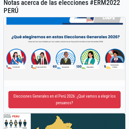
Notas acerca de las elecciones #ERM2022
PERÚ
Elecciones Generales en el Perú 2026: ¿Qué vamos a elegir los
peruanos?