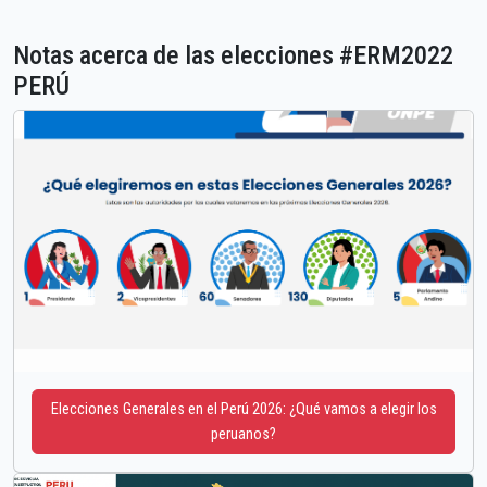
Notas acerca de las elecciones #ERM2022
PERÚ
Elecciones Generales en el Perú 2026: ¿Qué vamos a elegir los
peruanos?