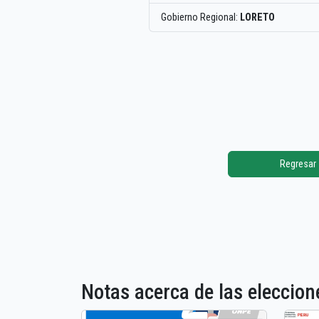
Gobierno Regional:
LORETO
Regresar
Notas acerca de las elecci