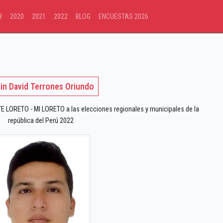
8
2020
2021
2022
BLOG
ENCUESTAS 2026
in David Terrones Oriundo
LORETO - MI LORETO a las elecciones regionales y municipales de la
república del Perú 2022