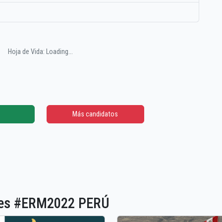
Hoja de Vida: Loading...
Más candidatos
ones #ERM2022 PERÚ