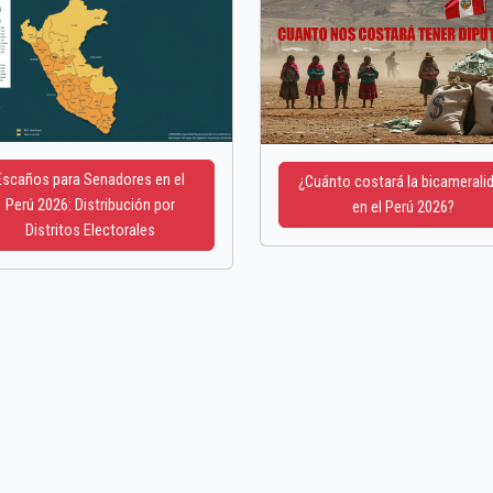
Escaños para Senadores en el
¿Cuánto costará la bicamerali
Perú 2026: Distribución por
en el Perú 2026?
Distritos Electorales