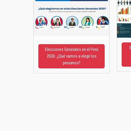
Elecciones Generales en el Perú
2026: ¿Qué vamos a elegir los
peruanos?