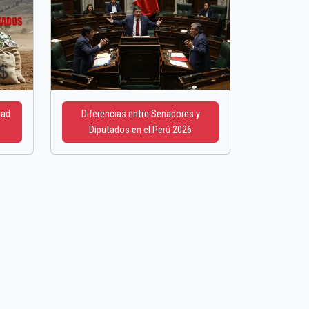
dad
Diferencias entre Senadores y
Diputados en el Perú 2026