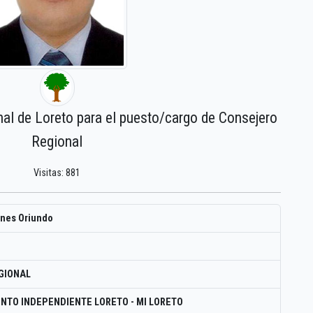
nal de Loreto para el puesto/cargo de Consejero
Regional
Visitas: 881
ones Oriundo
GIONAL
NTO INDEPENDIENTE LORETO - MI LORETO