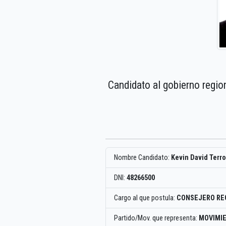
Candidato al gobierno regio
Nombre Candidato:
Kevin David Terr
DNI:
48266500
Cargo al que postula:
CONSEJERO RE
Partido/Mov. que representa:
MOVIMIE