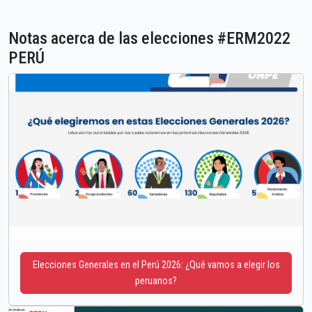
Notas acerca de las elecciones #ERM2022
PERÚ
Elecciones Generales en el Perú 2026: ¿Qué vamos a elegir los
peruanos?