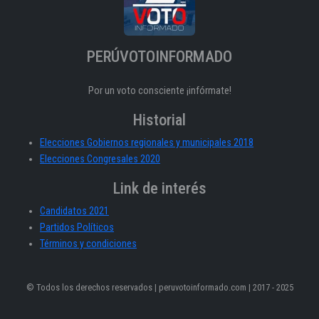
PERÚVOTOINFORMADO
Por un voto consciente ¡infórmate!
Historial
Elecciones Gobiernos regionales y municipales 2018
Elecciones Congresales 2020
Link de interés
Candidatos 2021
Partidos Políticos
Términos y condiciones
© Todos los derechos reservados | peruvotoinformado.com | 2017 - 2025