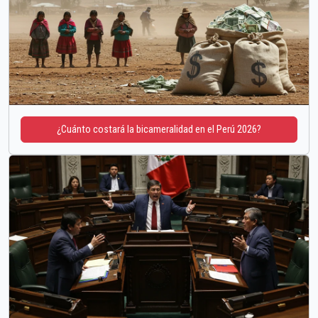
¿Cuánto costará la bicameralidad en el Perú 2026?