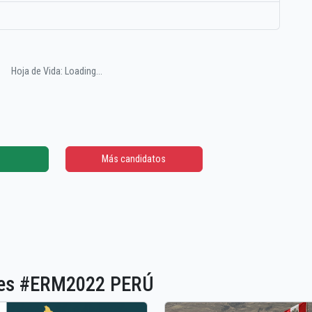
Hoja de Vida: Loading...
Más candidatos
ones #ERM2022 PERÚ