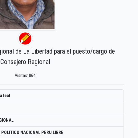
gional de La Libertad para el puesto/cargo de
Consejero Regional
Visitas: 864
a leal
GIONAL
 POLITICO NACIONAL PERU LIBRE