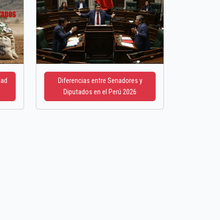
dad
Diferencias entre Senadores y
Diputados en el Perú 2026