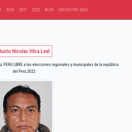
8
2020
2021
2022
BLOG
ENCUESTAS 2026
Justo Nicolas Vilca Leal
PERU LIBRE a las elecciones regionales y municipales de la república
del Perú 2022