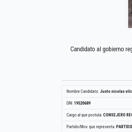
Candidato al gobierno re
Nombre Candidato:
Justo nicolas vilc
DNI:
19520689
Cargo al que postula:
CONSEJERO RE
Partido/Mov. que representa:
PARTIDO