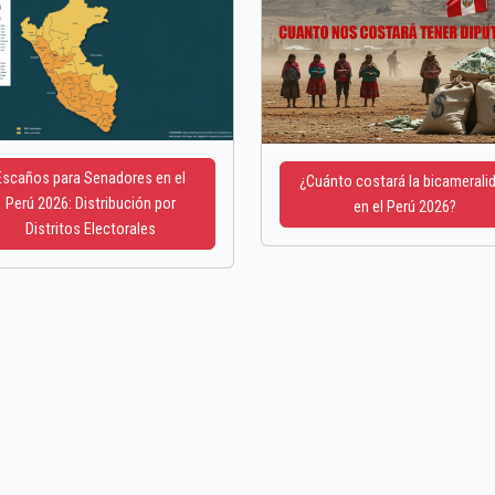
Escaños para Senadores en el
¿Cuánto costará la bicamerali
Perú 2026: Distribución por
en el Perú 2026?
Distritos Electorales