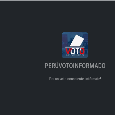
PERÚVOTOINFORMADO
Por un voto consciente ¡infórmate!