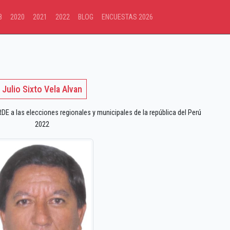
8
2020
2021
2022
BLOG
ENCUESTAS 2026
Julio Sixto Vela Alvan
a las elecciones regionales y municipales de la república del Perú
2022