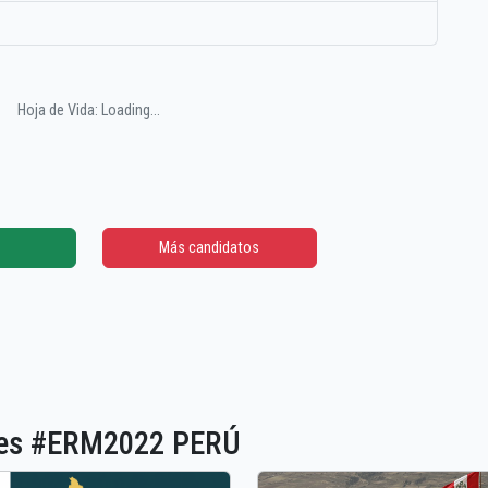
Hoja de Vida: Loading...
Más candidatos
ones #ERM2022 PERÚ