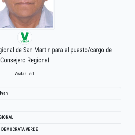
gional de San Martin para el puesto/cargo de
Consejero Regional
Visitas: 761
Alvan
GIONAL
O DEMOCRATA VERDE