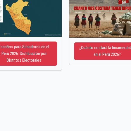
Escaños para Senadores en el
¿Cuánto costará la bicamerali
Perú 2026: Distribución por
en el Perú 2026?
Distritos Electorales