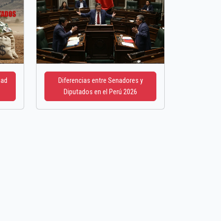
dad
Diferencias entre Senadores y
Diputados en el Perú 2026