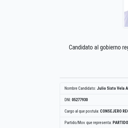
Candidato al gobierno re
Nombre Candidato:
Julio Sixto Vela 
DNI:
05277930
Cargo al que postula:
CONSEJERO RE
Partido/Mov. que representa:
PARTID