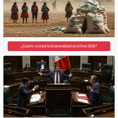
¿Cuánto costará la bicameralidad en el Perú 2026?