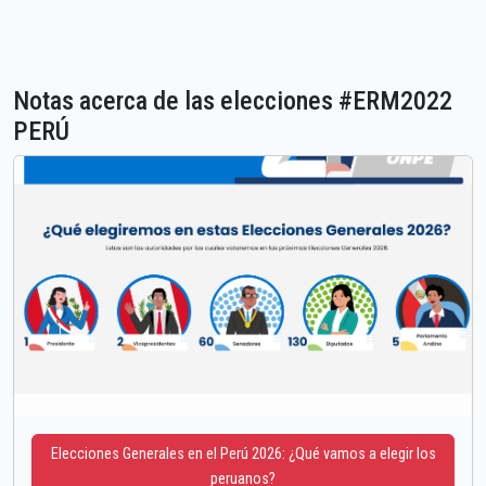
Notas acerca de las elecciones #ERM2022
PERÚ
Elecciones Generales en el Perú 2026: ¿Qué vamos a elegir los
peruanos?