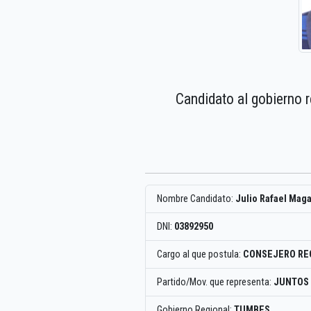
Candidato al gobierno 
Nombre Candidato:
Julio Rafael Mag
DNI:
03892950
Cargo al que postula:
CONSEJERO RE
Partido/Mov. que representa:
JUNTOS 
Gobierno Regional:
TUMBES