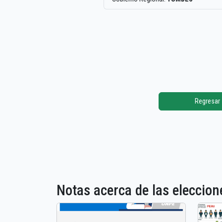
Regresar
Notas acerca de las elecci