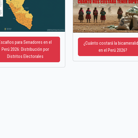
Escaños para Senadores en el
¿Cuánto costará la bicamerali
Perú 2026: Distribución por
en el Perú 2026?
Distritos Electorales