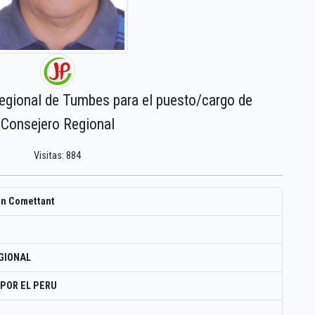
regional de Tumbes para el puesto/cargo de
Consejero Regional
Visitas: 884
an Comettant
GIONAL
POR EL PERU