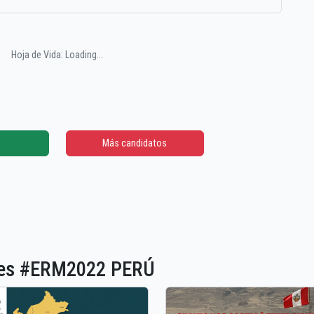
Hoja de Vida: Loading...
Más candidatos
ones #ERM2022 PERÚ