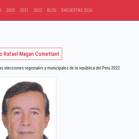
8
2020
2021
2022
BLOG
ENCUESTAS 2026
io Rafael Magan Comettant
 elecciones regionales y municipales de la república del Perú 2022