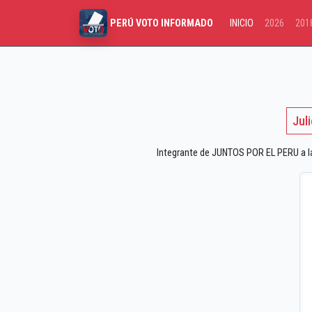
INICIO
2026
201
PERÚ VOTO INFORMADO
Jul
Integrante de JUNTOS POR EL PERU a las