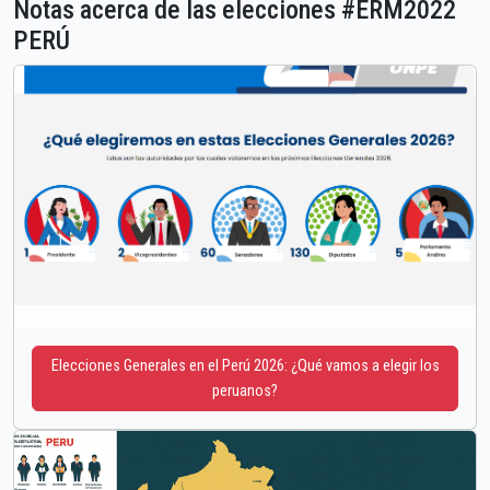
Notas acerca de las elecciones #ERM2022
PERÚ
Elecciones Generales en el Perú 2026: ¿Qué vamos a elegir los
peruanos?