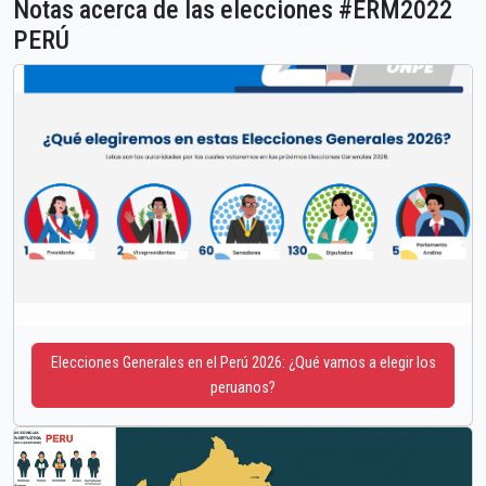
Notas acerca de las elecciones #ERM2022
PERÚ
Elecciones Generales en el Perú 2026: ¿Qué vamos a elegir los
peruanos?