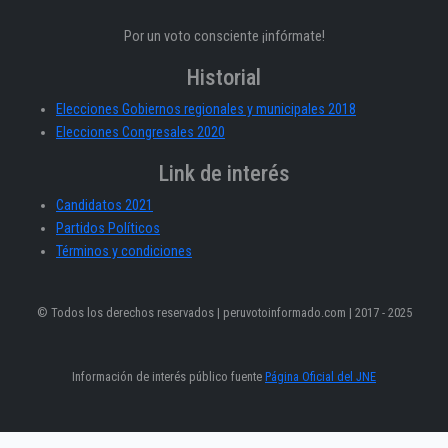
Por un voto consciente ¡infórmate!
Historial
Elecciones Gobiernos regionales y municipales 2018
Elecciones Congresales 2020
Link de interés
Candidatos 2021
Partidos Políticos
Términos y condiciones
© Todos los derechos reservados | peruvotoinformado.com | 2017 - 2025
Información de interés público fuente
Página Oficial del JNE