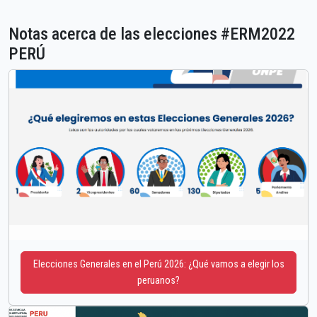
Notas acerca de las elecciones #ERM2022
PERÚ
Elecciones Generales en el Perú 2026: ¿Qué vamos a elegir los
peruanos?