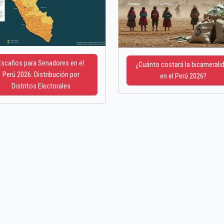
Escaños para Senadores en el
¿Cuánto costará la bicamerali
Perú 2026: Distribución por
en el Perú 2026?
Distritos Electorales