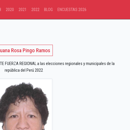
8
2020
2021
2022
BLOG
ENCUESTAS 2026
uana Rosa Pingo Ramos
E FUERZA REGIONAL a las elecciones regionales y municipales de la
república del Perú 2022