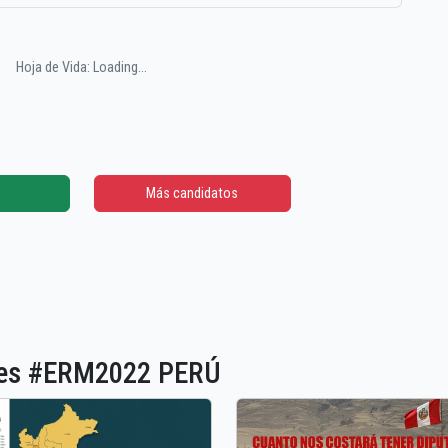
Hoja de Vida: Loading...
Más candidatos
ones #ERM2022 PERÚ