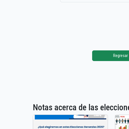
Regresar
Notas acerca de las elecci