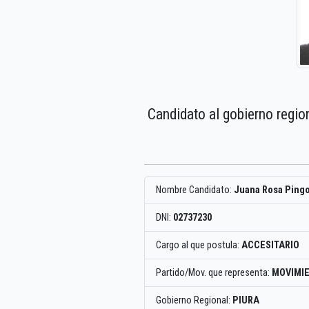
Candidato al gobierno regio
Nombre Candidato:
Juana Rosa Ping
DNI:
02737230
Cargo al que postula:
ACCESITARIO
Partido/Mov. que representa:
MOVIMIE
Gobierno Regional:
PIURA