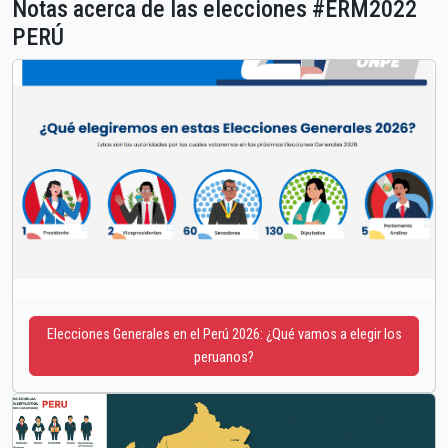
Notas acerca de las elecciones #ERM2022
PERÚ
Elecciones Generales en el Perú 2026: ¿Qué vamos a elegir los
peruanos?