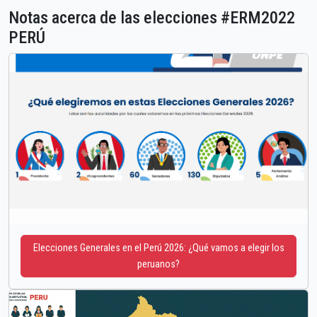
Notas acerca de las elecciones #ERM2022
PERÚ
Elecciones Generales en el Perú 2026: ¿Qué vamos a elegir los
peruanos?