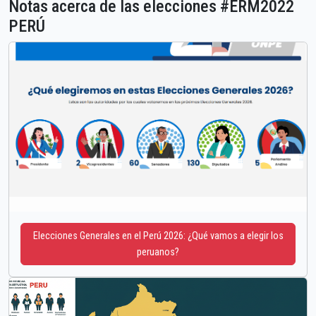
Notas acerca de las elecciones #ERM2022
PERÚ
Elecciones Generales en el Perú 2026: ¿Qué vamos a elegir los
peruanos?