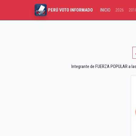
INICIO
2026
201
PERÚ VOTO INFORMADO
Integrante de FUERZA POPULAR a las e