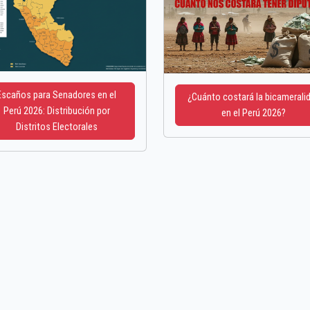
Escaños para Senadores en el
¿Cuánto costará la bicamerali
Perú 2026: Distribución por
en el Perú 2026?
Distritos Electorales