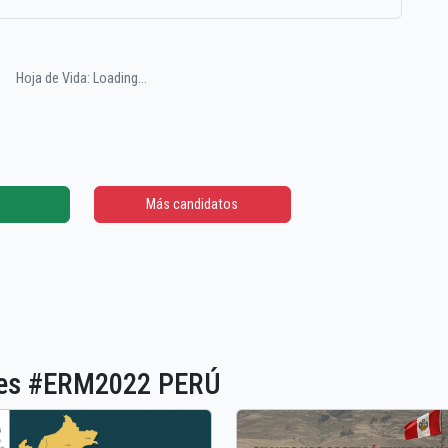
Hoja de Vida: Loading...
Más candidatos
ones #ERM2022 PERÚ