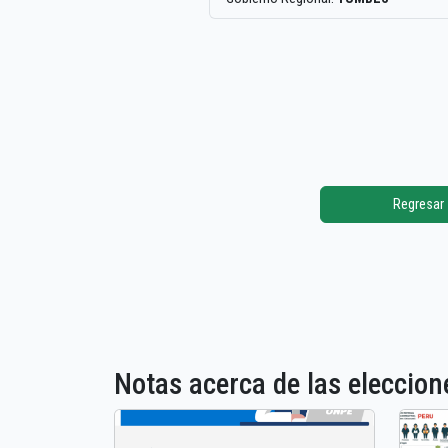
Regresar
Notas acerca de las elecci