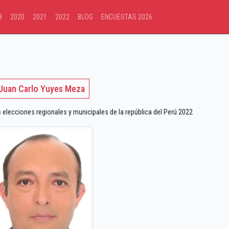
8
2020
2021
2022
BLOG
ENCUESTAS 2026
Juan Carlo Yuyes Meza
lecciones regionales y municipales de la república del Perú 2022