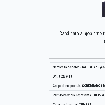
Candidato al gobierno 
Nombre Candidato:
Juan Carlo Yuyes
DNI:
00239410
Cargo al que postula:
GOBERNADOR R
Partido/Mov. que representa:
FUERZA
Gobierno Regional:
TUMBES