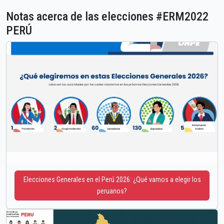
Notas acerca de las elecciones #ERM2022
PERÚ
Elecciones Generales en el Perú 2026: ¿Qué vamos a elegir los
peruanos?