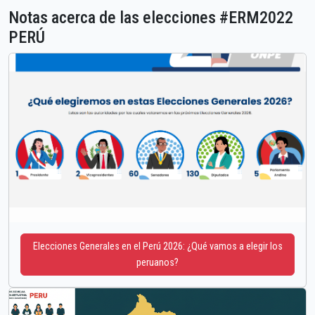
Notas acerca de las elecciones #ERM2022
PERÚ
Elecciones Generales en el Perú 2026: ¿Qué vamos a elegir los
peruanos?