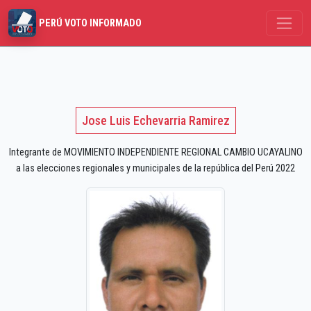
PERÚ VOTO INFORMADO
Jose Luis Echevarria Ramirez
Integrante de MOVIMIENTO INDEPENDIENTE REGIONAL CAMBIO UCAYALINO
a las elecciones regionales y municipales de la república del Perú 2022