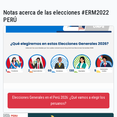
Notas acerca de las elecciones #ERM2022
PERÚ
Elecciones Generales en el Perú 2026: ¿Qué vamos a elegir los
peruanos?