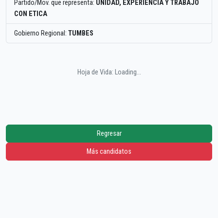
Partido/Mov. que representa:
UNIDAD, EXPERIENCIA Y TRABAJO
CON ETICA
Gobierno Regional:
TUMBES
Hoja de Vida: Loading...
Regresar
Más candidatos