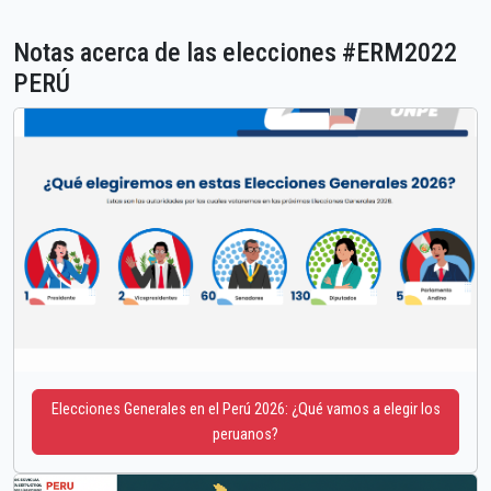
Notas acerca de las elecciones #ERM2022
PERÚ
Elecciones Generales en el Perú 2026: ¿Qué vamos a elegir los
peruanos?