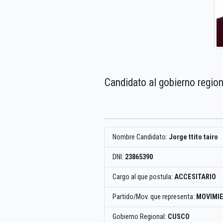
Candidato al gobierno regio
Nombre Candidato:
Jorge ttito tairo
DNI:
23865390
Cargo al que postula:
ACCESITARIO
Partido/Mov. que representa:
MOVIMIE
Gobierno Regional:
CUSCO