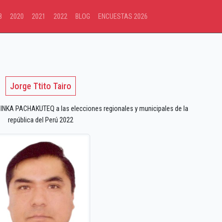
8
2020
2021
2022
BLOG
ENCUESTAS 2026
Jorge Ttito Tairo
NKA PACHAKUTEQ a las elecciones regionales y municipales de la
república del Perú 2022