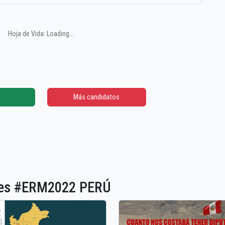
Hoja de Vida: Loading...
Más candidatos
ones #ERM2022 PERÚ