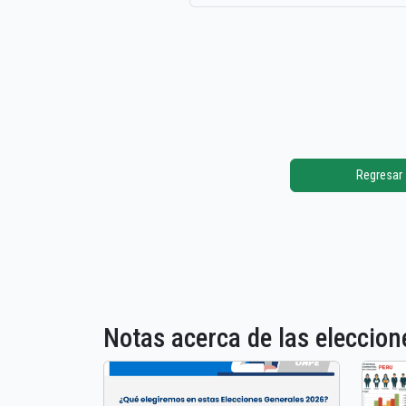
Regresar
Notas acerca de las elecci