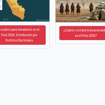
Escaños para Senadores en el
¿Cuánto costará la bicamerali
Perú 2026: Distribución por
en el Perú 2026?
Distritos Electorales