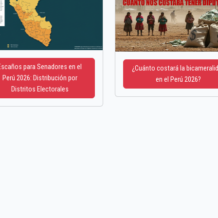
Escaños para Senadores en el
¿Cuánto costará la bicamerali
Perú 2026: Distribución por
en el Perú 2026?
Distritos Electorales