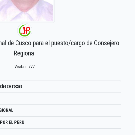
nal de Cusco para el puesto/cargo de Consejero
Regional
Visitas: 777
acheco rozas
GIONAL
POR EL PERU