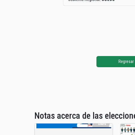
Regresar
Notas acerca de las elecci