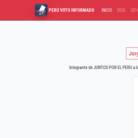
INICIO
2026
201
PERÚ VOTO INFORMADO
Jor
Integrante de JUNTOS POR EL PERU a las