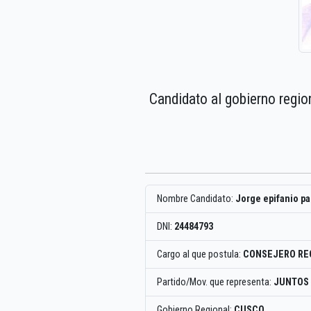
Candidato al gobierno regio
Nombre Candidato:
Jorge epifanio p
DNI:
24484793
Cargo al que postula:
CONSEJERO RE
Partido/Mov. que representa:
JUNTOS 
Gobierno Regional:
CUSCO