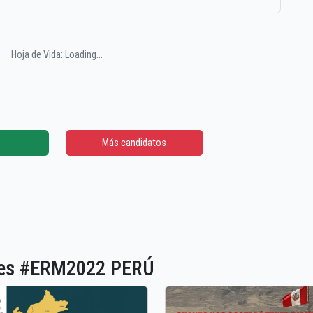
Hoja de Vida: Loading...
Más candidatos
ones #ERM2022 PERÚ