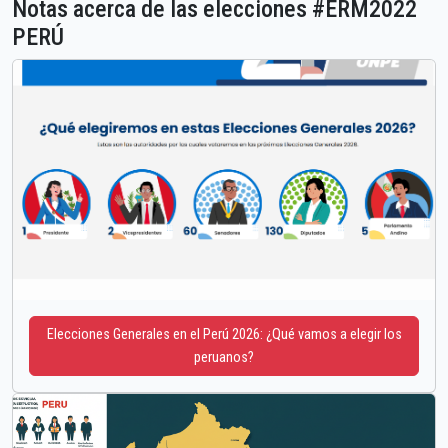
Notas acerca de las elecciones #ERM2022
PERÚ
Elecciones Generales en el Perú 2026: ¿Qué vamos a elegir los
peruanos?