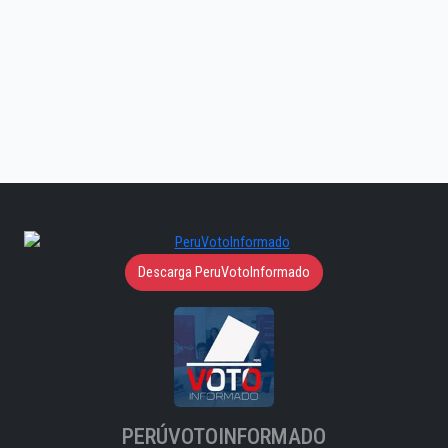
Descarga PeruVotoInformado
PERÚVOTOINFORMADO