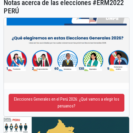
Notas acerca de las elecciones #ERM2022
PERÚ
Elecciones Generales en el Perú 2026: ¿Qué vamos a elegir los
peruanos?