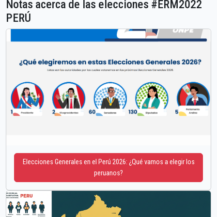
Notas acerca de las elecciones #ERM2022
PERÚ
Elecciones Generales en el Perú 2026: ¿Qué vamos a elegir los
peruanos?