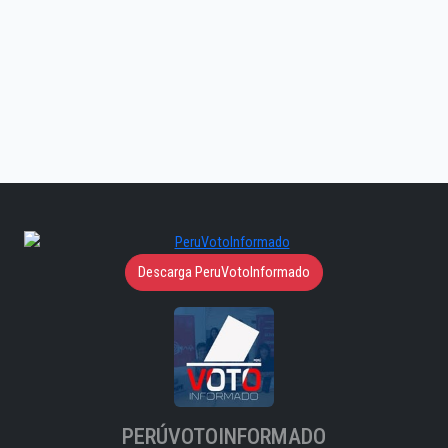
Descarga PeruVotoInformado
PERÚVOTOINFORMADO