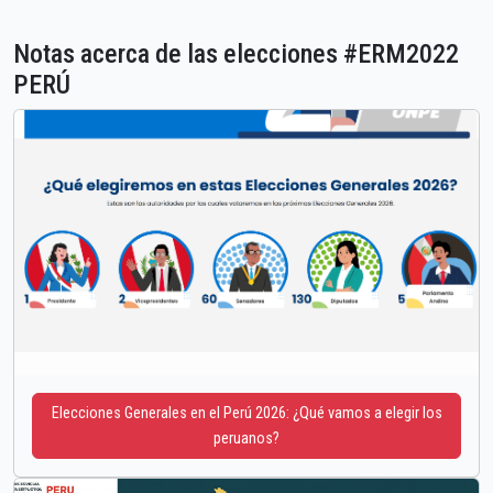
Notas acerca de las elecciones #ERM2022
PERÚ
Elecciones Generales en el Perú 2026: ¿Qué vamos a elegir los
peruanos?