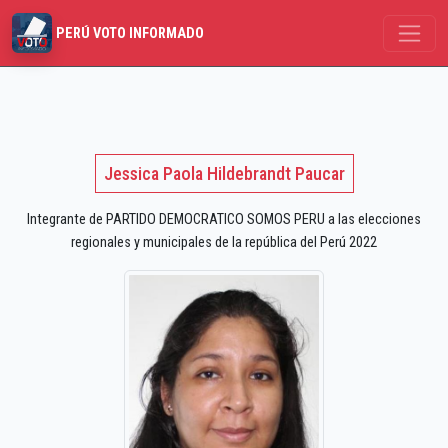
PERÚ VOTO INFORMADO
Jessica Paola Hildebrandt Paucar
Integrante de PARTIDO DEMOCRATICO SOMOS PERU a las elecciones
regionales y municipales de la república del Perú 2022