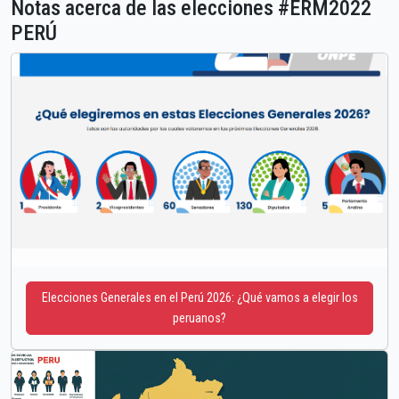
Notas acerca de las elecciones #ERM2022
PERÚ
Elecciones Generales en el Perú 2026: ¿Qué vamos a elegir los
peruanos?