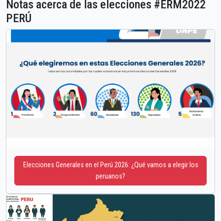
Notas acerca de las elecciones #ERM2022
PERÚ
Elecciones Generales en el Perú 2026: ¿Qué vamos a elegir los
peruanos?