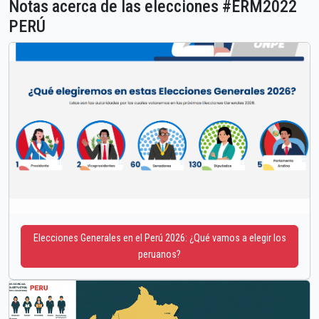
Notas acerca de las elecciones #ERM2022
PERÚ
Elecciones Generales en el Perú 2026: ¿Qué vamos a elegir los
peruanos?