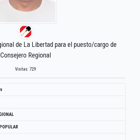
gional de La Libertad para el puesto/cargo de
Consejero Regional
Visitas: 729
es
GIONAL
 POPULAR