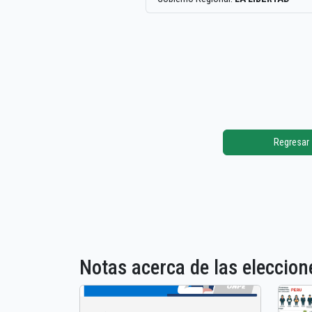
Regresar
Notas acerca de las elecci