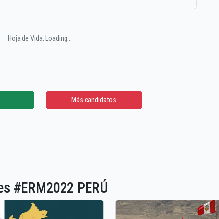
Hoja de Vida: Loading...
Más candidatos
ones #ERM2022 PERÚ