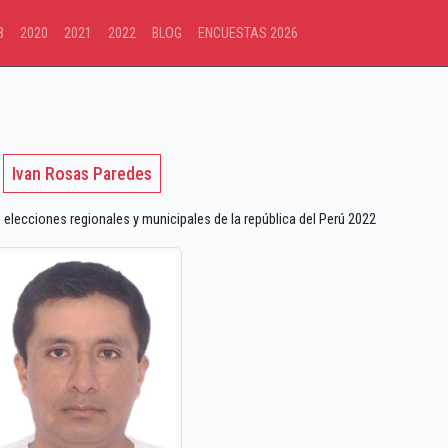
8
2020
2021
2022
BLOG
ENCUESTAS 2026
Ivan Rosas Paredes
lecciones regionales y municipales de la república del Perú 2022