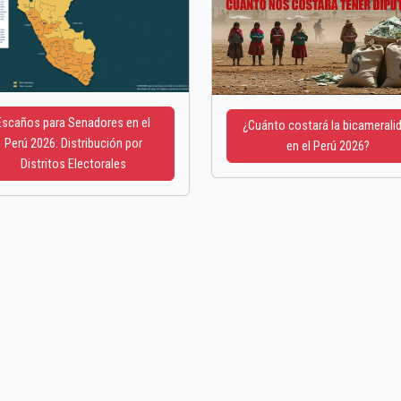
Escaños para Senadores en el
¿Cuánto costará la bicamerali
Perú 2026: Distribución por
en el Perú 2026?
Distritos Electorales