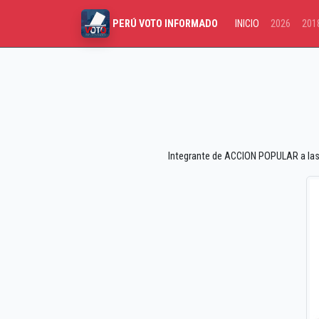
INICIO
2026
201
PERÚ VOTO INFORMADO
Integrante de ACCION POPULAR a las e