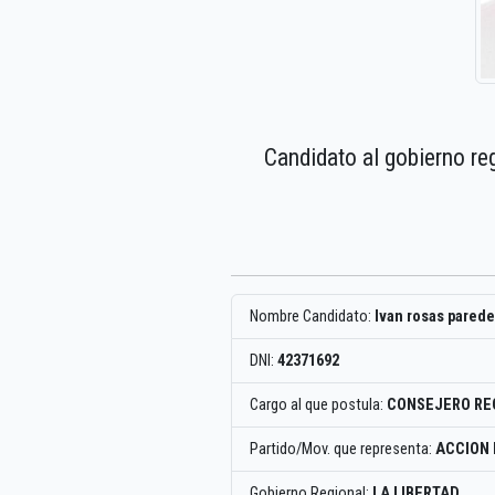
Candidato al gobierno re
Nombre Candidato:
Ivan rosas pared
DNI:
42371692
Cargo al que postula:
CONSEJERO RE
Partido/Mov. que representa:
ACCION
Gobierno Regional:
LA LIBERTAD