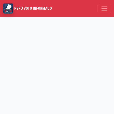
PERÚ VOTO INFORMADO