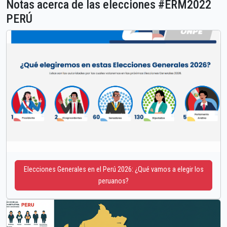
Notas acerca de las elecciones #ERM2022
PERÚ
Elecciones Generales en el Perú 2026: ¿Qué vamos a elegir los
peruanos?